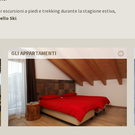
r escursioni a piedi e trekking durante la stagione estiva,
llo Ski
.
GLI APPARTAMENTI