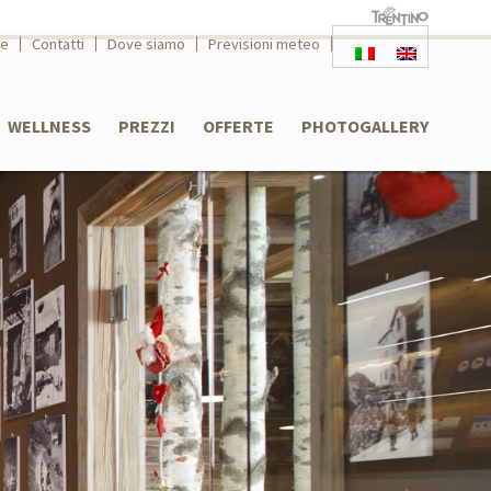
le
Contatti
Dove siamo
Previsioni meteo
WELLNESS
PREZZI
OFFERTE
PHOTOGALLERY